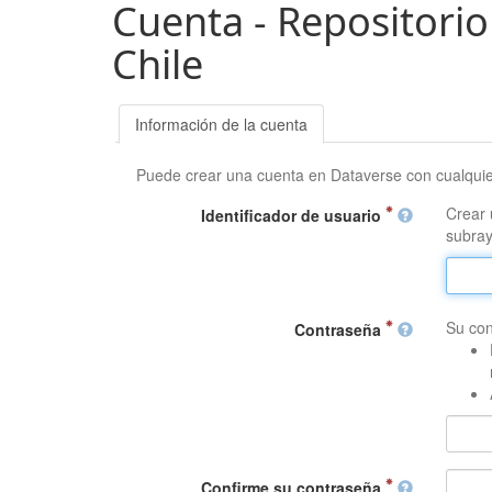
Cuenta - Repositorio
Chile
Información de la cuenta
Puede crear una cuenta en Dataverse con cualqui
Crear 
Identificador de usuario
subray
Su con
Contraseña
Confirme su contraseña