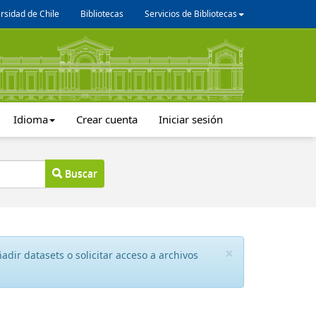
rsidad de Chile
Bibliotecas
Servicios de Bibliotecas
Idioma
Crear cuenta
Iniciar sesión
Buscar
×
dir datasets o solicitar acceso a archivos