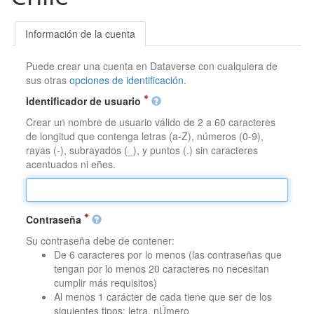
Información de la cuenta
Puede crear una cuenta en Dataverse con cualquiera de
sus otras
opciones de identificación
.
Identificador de usuario
Crear un nombre de usuario válido de 2 a 60 caracteres
de longitud que contenga letras (a-Z), números (0-9),
rayas (-), subrayados (_), y puntos (.) sin caracteres
acentuados ni eñes.
Contraseña
Su contraseña debe de contener:
De 6 caracteres por lo menos (las contraseñas que
tengan por lo menos 20 caracteres no necesitan
cumplir más requisitos)
Al menos 1 carácter de cada tiene que ser de los
siguientes tipos: letra, nÚmero