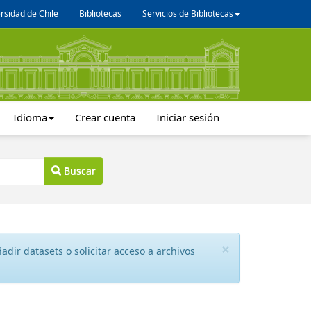
rsidad de Chile
Bibliotecas
Servicios de Bibliotecas
Idioma
Crear cuenta
Iniciar sesión
Buscar
×
dir datasets o solicitar acceso a archivos