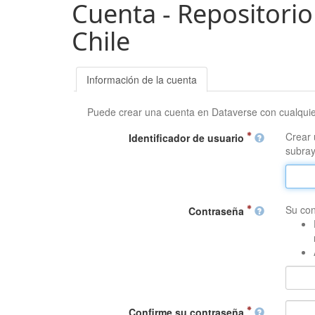
Cuenta - Repositorio
Chile
Información de la cuenta
Puede crear una cuenta en Dataverse con cualqui
Crear 
Identificador de usuario
subray
Su con
Contraseña
Confirme su contraseña