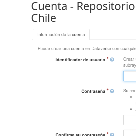
Cuenta - Repositorio
Chile
Información de la cuenta
Puede crear una cuenta en Dataverse con cualqui
Crear 
Identificador de usuario
subray
Su con
Contraseña
Confirme su contraseña