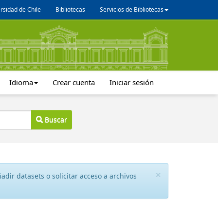
rsidad de Chile
Bibliotecas
Servicios de Bibliotecas
Idioma
Crear cuenta
Iniciar sesión
Buscar
×
dir datasets o solicitar acceso a archivos