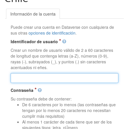
Información de la cuenta
Puede crear una cuenta en Dataverse con cualquiera de
sus otras
opciones de identificación
.
Identificador de usuario
Crear un nombre de usuario válido de 2 a 60 caracteres
de longitud que contenga letras (a-Z), números (0-9),
rayas (-), subrayados (_), y puntos (.) sin caracteres
acentuados ni eñes.
Contraseña
Su contraseña debe de contener:
De 6 caracteres por lo menos (las contraseñas que
tengan por lo menos 20 caracteres no necesitan
cumplir más requisitos)
Al menos 1 carácter de cada tiene que ser de los
siguientes tipos: letra, nÚmero