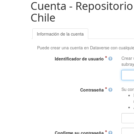
Cuenta - Repositorio
Chile
Información de la cuenta
Puede crear una cuenta en Dataverse con cualqui
Crear 
Identificador de usuario
subray
Su con
Contraseña
Confirme su contraseña