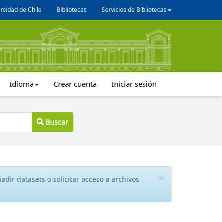
rsidad de Chile
Bibliotecas
Servicios de Bibliotecas
Idioma
Crear cuenta
Iniciar sesión
Buscar
×
dir datasets o solicitar acceso a archivos