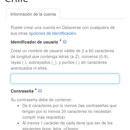
Información de la cuenta
Puede crear una cuenta en Dataverse con cualquiera de
sus otras
opciones de identificación
.
Identificador de usuario
Crear un nombre de usuario válido de 2 a 60 caracteres
de longitud que contenga letras (a-Z), números (0-9),
rayas (-), subrayados (_), y puntos (.) sin caracteres
acentuados ni eñes.
Contraseña
Su contraseña debe de contener:
De 6 caracteres por lo menos (las contraseñas que
tengan por lo menos 20 caracteres no necesitan
cumplir más requisitos)
Al menos 1 carácter de cada tiene que ser de los
siguientes tipos: letra, nÚmero