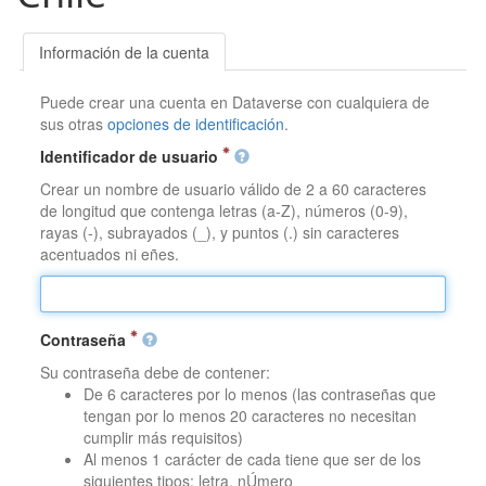
Información de la cuenta
Puede crear una cuenta en Dataverse con cualquiera de
sus otras
opciones de identificación
.
Identificador de usuario
Crear un nombre de usuario válido de 2 a 60 caracteres
de longitud que contenga letras (a-Z), números (0-9),
rayas (-), subrayados (_), y puntos (.) sin caracteres
acentuados ni eñes.
Contraseña
Su contraseña debe de contener:
De 6 caracteres por lo menos (las contraseñas que
tengan por lo menos 20 caracteres no necesitan
cumplir más requisitos)
Al menos 1 carácter de cada tiene que ser de los
siguientes tipos: letra, nÚmero