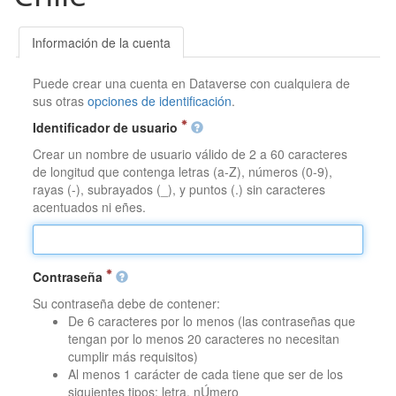
Información de la cuenta
Puede crear una cuenta en Dataverse con cualquiera de
sus otras
opciones de identificación
.
Identificador de usuario
Crear un nombre de usuario válido de 2 a 60 caracteres
de longitud que contenga letras (a-Z), números (0-9),
rayas (-), subrayados (_), y puntos (.) sin caracteres
acentuados ni eñes.
Contraseña
Su contraseña debe de contener:
De 6 caracteres por lo menos (las contraseñas que
tengan por lo menos 20 caracteres no necesitan
cumplir más requisitos)
Al menos 1 carácter de cada tiene que ser de los
siguientes tipos: letra, nÚmero