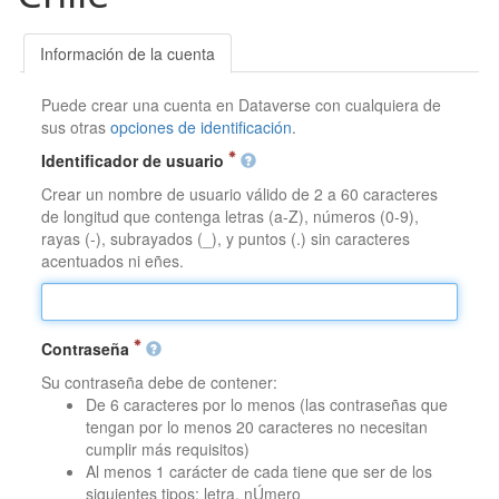
Información de la cuenta
Puede crear una cuenta en Dataverse con cualquiera de
sus otras
opciones de identificación
.
Identificador de usuario
Crear un nombre de usuario válido de 2 a 60 caracteres
de longitud que contenga letras (a-Z), números (0-9),
rayas (-), subrayados (_), y puntos (.) sin caracteres
acentuados ni eñes.
Contraseña
Su contraseña debe de contener:
De 6 caracteres por lo menos (las contraseñas que
tengan por lo menos 20 caracteres no necesitan
cumplir más requisitos)
Al menos 1 carácter de cada tiene que ser de los
siguientes tipos: letra, nÚmero