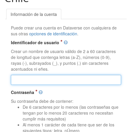
Información de la cuenta
Puede crear una cuenta en Dataverse con cualquiera de
sus otras
opciones de identificación
.
Identificador de usuario
Crear un nombre de usuario válido de 2 a 60 caracteres
de longitud que contenga letras (a-Z), números (0-9),
rayas (-), subrayados (_), y puntos (.) sin caracteres
acentuados ni eñes.
Contraseña
Su contraseña debe de contener:
De 6 caracteres por lo menos (las contraseñas que
tengan por lo menos 20 caracteres no necesitan
cumplir más requisitos)
Al menos 1 carácter de cada tiene que ser de los
siguientes tipos: letra, nÚmero