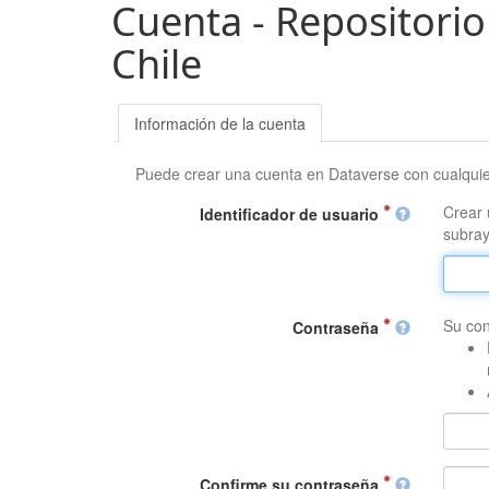
Cuenta - Repositorio
Chile
Información de la cuenta
Puede crear una cuenta en Dataverse con cualqui
Crear 
Identificador de usuario
subray
Su con
Contraseña
Confirme su contraseña