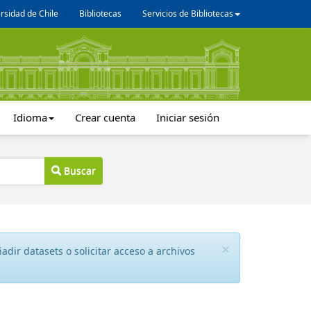
rsidad de Chile
Bibliotecas
Servicios de Bibliotecas
Idioma
Crear cuenta
Iniciar sesión
Buscar
×
dir datasets o solicitar acceso a archivos