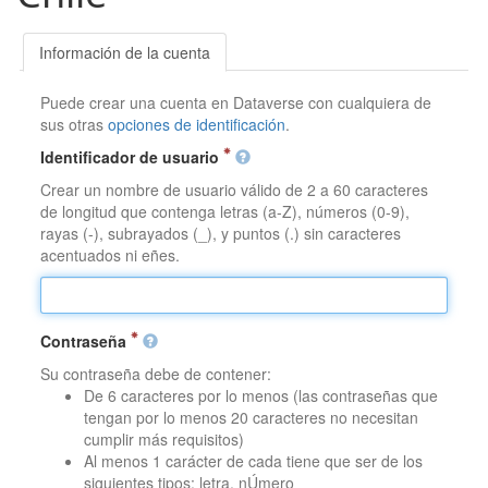
Información de la cuenta
Puede crear una cuenta en Dataverse con cualquiera de
sus otras
opciones de identificación
.
Identificador de usuario
Crear un nombre de usuario válido de 2 a 60 caracteres
de longitud que contenga letras (a-Z), números (0-9),
rayas (-), subrayados (_), y puntos (.) sin caracteres
acentuados ni eñes.
Contraseña
Su contraseña debe de contener:
De 6 caracteres por lo menos (las contraseñas que
tengan por lo menos 20 caracteres no necesitan
cumplir más requisitos)
Al menos 1 carácter de cada tiene que ser de los
siguientes tipos: letra, nÚmero