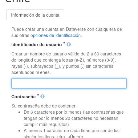
Información de la cuenta
Puede crear una cuenta en Dataverse con cualquiera de
sus otras
opciones de identificación
.
Identificador de usuario
Crear un nombre de usuario válido de 2 a 60 caracteres
de longitud que contenga letras (a-Z), números (0-9),
rayas (-), subrayados (_), y puntos (.) sin caracteres
acentuados ni eñes.
Contraseña
Su contraseña debe de contener:
De 6 caracteres por lo menos (las contraseñas que
tengan por lo menos 20 caracteres no necesitan
cumplir más requisitos)
Al menos 1 carácter de cada tiene que ser de los
siguientes tipos: letra, nÚmero