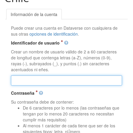
Información de la cuenta
Puede crear una cuenta en Dataverse con cualquiera de
sus otras
opciones de identificación
.
Identificador de usuario
Crear un nombre de usuario válido de 2 a 60 caracteres
de longitud que contenga letras (a-Z), números (0-9),
rayas (-), subrayados (_), y puntos (.) sin caracteres
acentuados ni eñes.
Contraseña
Su contraseña debe de contener:
De 6 caracteres por lo menos (las contraseñas que
tengan por lo menos 20 caracteres no necesitan
cumplir más requisitos)
Al menos 1 carácter de cada tiene que ser de los
siguientes tipos: letra, nÚmero