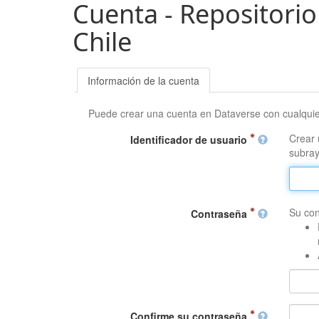
Cuenta - Repositorio
Chile
Información de la cuenta
Puede crear una cuenta en Dataverse con cualqui
Crear 
Identificador de usuario
subray
Su con
Contraseña
Confirme su contraseña