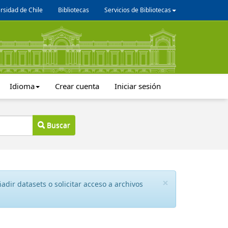
rsidad de Chile
Bibliotecas
Servicios de Bibliotecas
Idioma
Crear cuenta
Iniciar sesión
Buscar
×
dir datasets o solicitar acceso a archivos