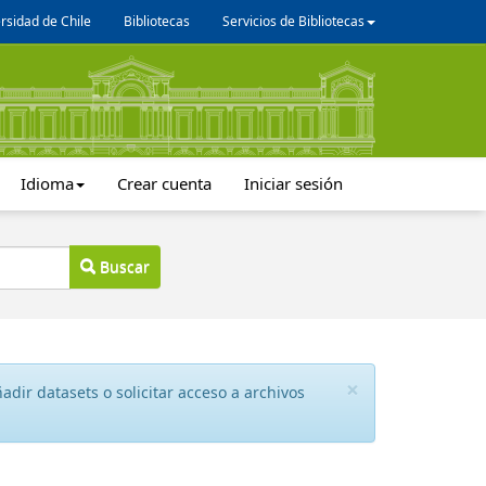
rsidad de Chile
Bibliotecas
Servicios de Bibliotecas
Idioma
Crear cuenta
Iniciar sesión
Buscar
×
dir datasets o solicitar acceso a archivos