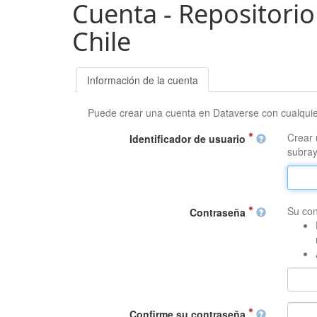
Cuenta - Repositorio
Chile
Información de la cuenta
Puede crear una cuenta en Dataverse con cualqui
Crear 
Identificador de usuario
subray
Su con
Contraseña
Confirme su contraseña