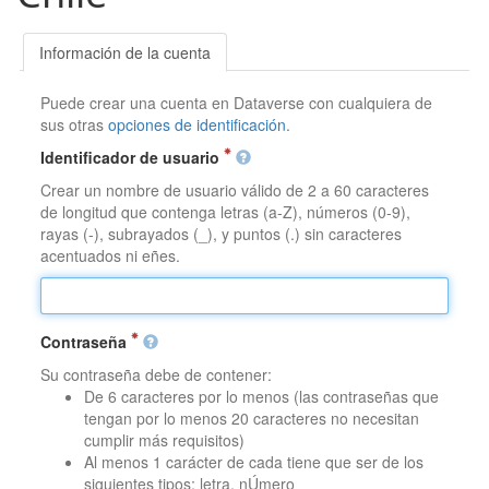
Información de la cuenta
Puede crear una cuenta en Dataverse con cualquiera de
sus otras
opciones de identificación
.
Identificador de usuario
Crear un nombre de usuario válido de 2 a 60 caracteres
de longitud que contenga letras (a-Z), números (0-9),
rayas (-), subrayados (_), y puntos (.) sin caracteres
acentuados ni eñes.
Contraseña
Su contraseña debe de contener:
De 6 caracteres por lo menos (las contraseñas que
tengan por lo menos 20 caracteres no necesitan
cumplir más requisitos)
Al menos 1 carácter de cada tiene que ser de los
siguientes tipos: letra, nÚmero