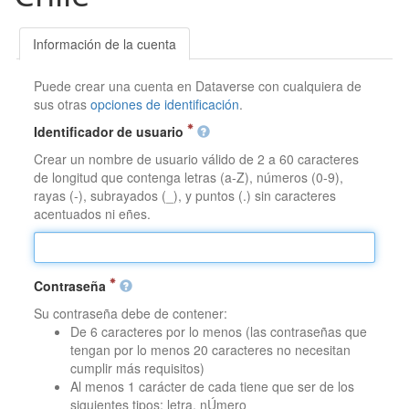
Información de la cuenta
Puede crear una cuenta en Dataverse con cualquiera de
sus otras
opciones de identificación
.
Identificador de usuario
Crear un nombre de usuario válido de 2 a 60 caracteres
de longitud que contenga letras (a-Z), números (0-9),
rayas (-), subrayados (_), y puntos (.) sin caracteres
acentuados ni eñes.
Contraseña
Su contraseña debe de contener:
De 6 caracteres por lo menos (las contraseñas que
tengan por lo menos 20 caracteres no necesitan
cumplir más requisitos)
Al menos 1 carácter de cada tiene que ser de los
siguientes tipos: letra, nÚmero