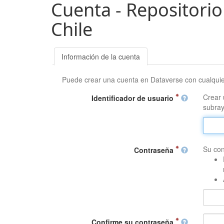
Cuenta - Repositorio
Chile
Información de la cuenta
Puede crear una cuenta en Dataverse con cualqui
Crear 
Identificador de usuario
subray
Su con
Contraseña
Confirme su contraseña