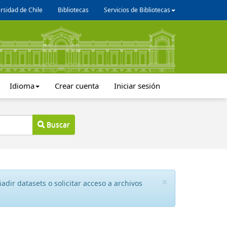
rsidad de Chile
Bibliotecas
Servicios de Bibliotecas
Idioma
Crear cuenta
Iniciar sesión
Buscar
×
dir datasets o solicitar acceso a archivos