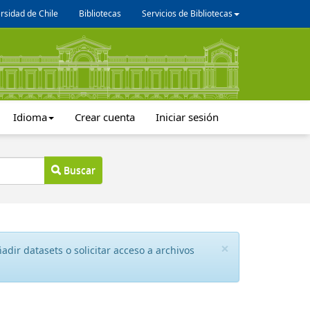
rsidad de Chile
Bibliotecas
Servicios de Bibliotecas
Idioma
Crear cuenta
Iniciar sesión
Buscar
×
dir datasets o solicitar acceso a archivos