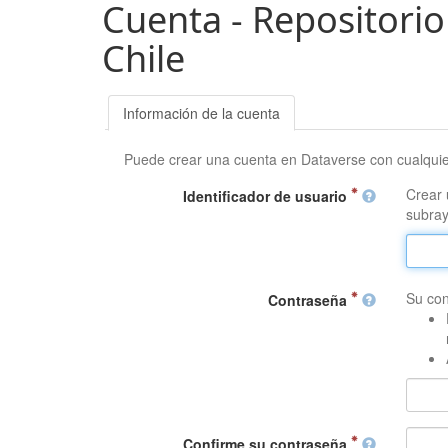
Cuenta - Repositorio
Chile
Información de la cuenta
Puede crear una cuenta en Dataverse con cualqui
Crear 
Identificador de usuario
subray
Su con
Contraseña
Confirme su contraseña