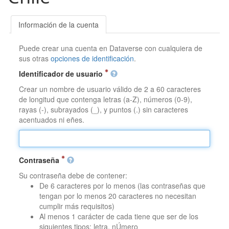
Información de la cuenta
Puede crear una cuenta en Dataverse con cualquiera de
sus otras
opciones de identificación
.
Identificador de usuario
Crear un nombre de usuario válido de 2 a 60 caracteres
de longitud que contenga letras (a-Z), números (0-9),
rayas (-), subrayados (_), y puntos (.) sin caracteres
acentuados ni eñes.
Contraseña
Su contraseña debe de contener:
De 6 caracteres por lo menos (las contraseñas que
tengan por lo menos 20 caracteres no necesitan
cumplir más requisitos)
Al menos 1 carácter de cada tiene que ser de los
siguientes tipos: letra, nÚmero