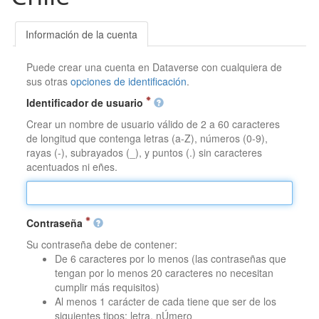
Información de la cuenta
Puede crear una cuenta en Dataverse con cualquiera de
sus otras
opciones de identificación
.
Identificador de usuario
Crear un nombre de usuario válido de 2 a 60 caracteres
de longitud que contenga letras (a-Z), números (0-9),
rayas (-), subrayados (_), y puntos (.) sin caracteres
acentuados ni eñes.
Contraseña
Su contraseña debe de contener:
De 6 caracteres por lo menos (las contraseñas que
tengan por lo menos 20 caracteres no necesitan
cumplir más requisitos)
Al menos 1 carácter de cada tiene que ser de los
siguientes tipos: letra, nÚmero