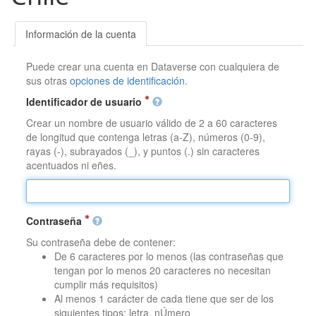
Información de la cuenta
Puede crear una cuenta en Dataverse con cualquiera de
sus otras
opciones de identificación
.
Identificador de usuario
Crear un nombre de usuario válido de 2 a 60 caracteres
de longitud que contenga letras (a-Z), números (0-9),
rayas (-), subrayados (_), y puntos (.) sin caracteres
acentuados ni eñes.
Contraseña
Su contraseña debe de contener:
De 6 caracteres por lo menos (las contraseñas que
tengan por lo menos 20 caracteres no necesitan
cumplir más requisitos)
Al menos 1 carácter de cada tiene que ser de los
siguientes tipos: letra, nÚmero