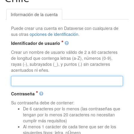
Información de la cuenta
Puede crear una cuenta en Dataverse con cualquiera de
sus otras
opciones de identificación
.
Identificador de usuario
Crear un nombre de usuario válido de 2 a 60 caracteres
de longitud que contenga letras (a-Z), números (0-9),
rayas (-), subrayados (_), y puntos (.) sin caracteres
acentuados ni eñes.
Contraseña
Su contraseña debe de contener:
De 6 caracteres por lo menos (las contraseñas que
tengan por lo menos 20 caracteres no necesitan
cumplir más requisitos)
Al menos 1 carácter de cada tiene que ser de los
siguientes tipos: letra, nÚmero