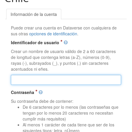
Información de la cuenta
Puede crear una cuenta en Dataverse con cualquiera de
sus otras
opciones de identificación
.
Identificador de usuario
Crear un nombre de usuario válido de 2 a 60 caracteres
de longitud que contenga letras (a-Z), números (0-9),
rayas (-), subrayados (_), y puntos (.) sin caracteres
acentuados ni eñes.
Contraseña
Su contraseña debe de contener:
De 6 caracteres por lo menos (las contraseñas que
tengan por lo menos 20 caracteres no necesitan
cumplir más requisitos)
Al menos 1 carácter de cada tiene que ser de los
siguientes tipos: letra, nÚmero