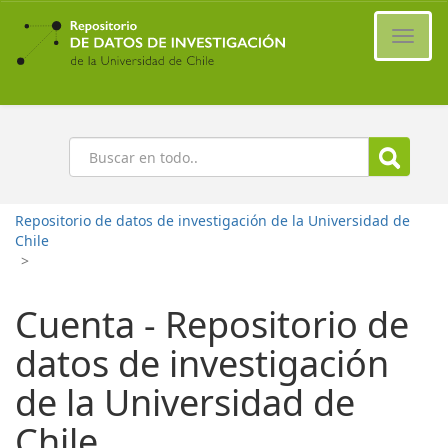
Ir
al
Cambi
contenido
naveg
principal
Buscar
Repositorio de datos de investigación de la Universidad de
Chile
>
Cuenta - Repositorio de
datos de investigación
de la Universidad de
Chile