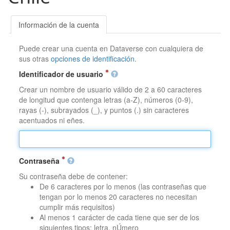
Información de la cuenta
Puede crear una cuenta en Dataverse con cualquiera de
sus otras
opciones de identificación
.
Identificador de usuario
Crear un nombre de usuario válido de 2 a 60 caracteres
de longitud que contenga letras (a-Z), números (0-9),
rayas (-), subrayados (_), y puntos (.) sin caracteres
acentuados ni eñes.
Contraseña
Su contraseña debe de contener:
De 6 caracteres por lo menos (las contraseñas que
tengan por lo menos 20 caracteres no necesitan
cumplir más requisitos)
Al menos 1 carácter de cada tiene que ser de los
siguientes tipos: letra, nÚmero