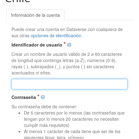
Información de la cuenta
Puede crear una cuenta en Dataverse con cualquiera de
sus otras
opciones de identificación
.
Identificador de usuario
Crear un nombre de usuario válido de 2 a 60 caracteres
de longitud que contenga letras (a-Z), números (0-9),
rayas (-), subrayados (_), y puntos (.) sin caracteres
acentuados ni eñes.
Contraseña
Su contraseña debe de contener:
De 6 caracteres por lo menos (las contraseñas que
tengan por lo menos 20 caracteres no necesitan
cumplir más requisitos)
Al menos 1 carácter de cada tiene que ser de los
siguientes tipos: letra, nÚmero