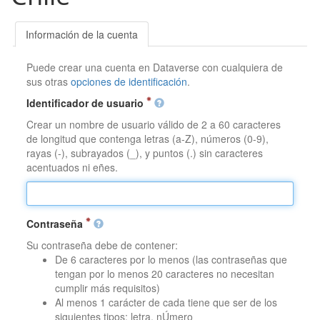
Información de la cuenta
Puede crear una cuenta en Dataverse con cualquiera de
sus otras
opciones de identificación
.
Identificador de usuario
Crear un nombre de usuario válido de 2 a 60 caracteres
de longitud que contenga letras (a-Z), números (0-9),
rayas (-), subrayados (_), y puntos (.) sin caracteres
acentuados ni eñes.
Contraseña
Su contraseña debe de contener:
De 6 caracteres por lo menos (las contraseñas que
tengan por lo menos 20 caracteres no necesitan
cumplir más requisitos)
Al menos 1 carácter de cada tiene que ser de los
siguientes tipos: letra, nÚmero