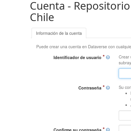
Cuenta - Repositorio
Chile
Información de la cuenta
Puede crear una cuenta en Dataverse con cualqui
Crear 
Identificador de usuario
subray
Su con
Contraseña
Confirme su contraseña