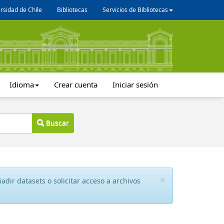
rsidad de Chile
Bibliotecas
Servicios de Bibliotecas
Idioma
Crear cuenta
Iniciar sesión
Buscar
×
dir datasets o solicitar acceso a archivos