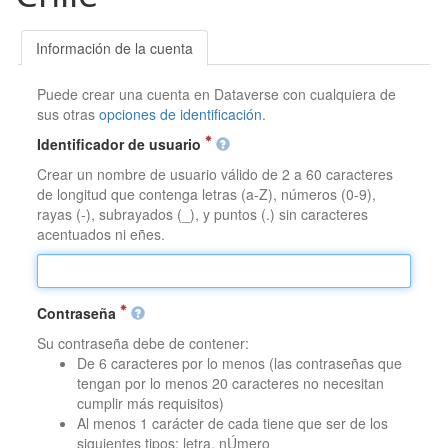
Información de la cuenta
Puede crear una cuenta en Dataverse con cualquiera de
sus otras
opciones de identificación
.
Identificador de usuario
Crear un nombre de usuario válido de 2 a 60 caracteres
de longitud que contenga letras (a-Z), números (0-9),
rayas (-), subrayados (_), y puntos (.) sin caracteres
acentuados ni eñes.
Contraseña
Su contraseña debe de contener:
De 6 caracteres por lo menos (las contraseñas que
tengan por lo menos 20 caracteres no necesitan
cumplir más requisitos)
Al menos 1 carácter de cada tiene que ser de los
siguientes tipos: letra, nÚmero