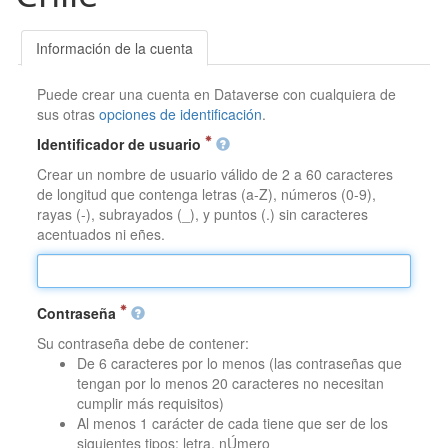
Información de la cuenta
Puede crear una cuenta en Dataverse con cualquiera de
sus otras
opciones de identificación
.
Identificador de usuario
Crear un nombre de usuario válido de 2 a 60 caracteres
de longitud que contenga letras (a-Z), números (0-9),
rayas (-), subrayados (_), y puntos (.) sin caracteres
acentuados ni eñes.
Contraseña
Su contraseña debe de contener:
De 6 caracteres por lo menos (las contraseñas que
tengan por lo menos 20 caracteres no necesitan
cumplir más requisitos)
Al menos 1 carácter de cada tiene que ser de los
siguientes tipos: letra, nÚmero