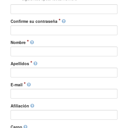
Confirme su contraseña
Nombre
Apellidos
E-mail
Afiliación
Cargo