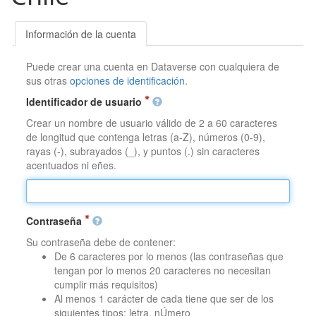
Información de la cuenta
Puede crear una cuenta en Dataverse con cualquiera de
sus otras
opciones de identificación
.
Identificador de usuario
Crear un nombre de usuario válido de 2 a 60 caracteres
de longitud que contenga letras (a-Z), números (0-9),
rayas (-), subrayados (_), y puntos (.) sin caracteres
acentuados ni eñes.
Contraseña
Su contraseña debe de contener:
De 6 caracteres por lo menos (las contraseñas que
tengan por lo menos 20 caracteres no necesitan
cumplir más requisitos)
Al menos 1 carácter de cada tiene que ser de los
siguientes tipos: letra, nÚmero