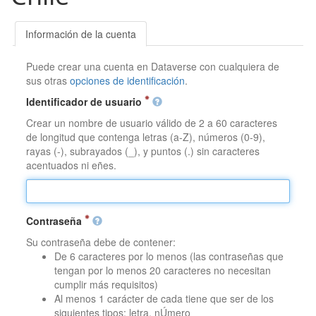
Información de la cuenta
Puede crear una cuenta en Dataverse con cualquiera de
sus otras
opciones de identificación
.
Identificador de usuario
Crear un nombre de usuario válido de 2 a 60 caracteres
de longitud que contenga letras (a-Z), números (0-9),
rayas (-), subrayados (_), y puntos (.) sin caracteres
acentuados ni eñes.
Contraseña
Su contraseña debe de contener:
De 6 caracteres por lo menos (las contraseñas que
tengan por lo menos 20 caracteres no necesitan
cumplir más requisitos)
Al menos 1 carácter de cada tiene que ser de los
siguientes tipos: letra, nÚmero