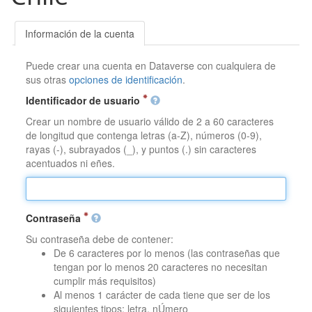
Información de la cuenta
Puede crear una cuenta en Dataverse con cualquiera de
sus otras
opciones de identificación
.
Identificador de usuario
Crear un nombre de usuario válido de 2 a 60 caracteres
de longitud que contenga letras (a-Z), números (0-9),
rayas (-), subrayados (_), y puntos (.) sin caracteres
acentuados ni eñes.
Contraseña
Su contraseña debe de contener:
De 6 caracteres por lo menos (las contraseñas que
tengan por lo menos 20 caracteres no necesitan
cumplir más requisitos)
Al menos 1 carácter de cada tiene que ser de los
siguientes tipos: letra, nÚmero