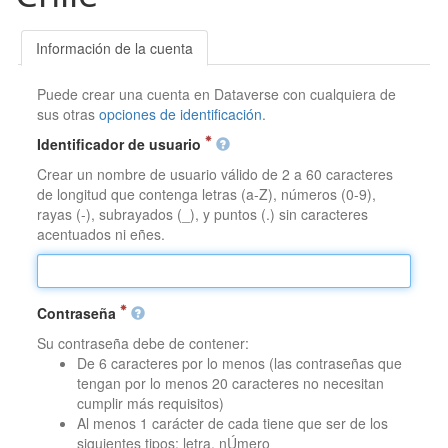
Información de la cuenta
Puede crear una cuenta en Dataverse con cualquiera de
sus otras
opciones de identificación
.
Identificador de usuario
Crear un nombre de usuario válido de 2 a 60 caracteres
de longitud que contenga letras (a-Z), números (0-9),
rayas (-), subrayados (_), y puntos (.) sin caracteres
acentuados ni eñes.
Contraseña
Su contraseña debe de contener:
De 6 caracteres por lo menos (las contraseñas que
tengan por lo menos 20 caracteres no necesitan
cumplir más requisitos)
Al menos 1 carácter de cada tiene que ser de los
siguientes tipos: letra, nÚmero