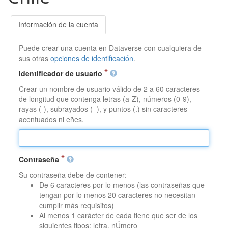
Información de la cuenta
Puede crear una cuenta en Dataverse con cualquiera de
sus otras
opciones de identificación
.
Identificador de usuario
Crear un nombre de usuario válido de 2 a 60 caracteres
de longitud que contenga letras (a-Z), números (0-9),
rayas (-), subrayados (_), y puntos (.) sin caracteres
acentuados ni eñes.
Contraseña
Su contraseña debe de contener:
De 6 caracteres por lo menos (las contraseñas que
tengan por lo menos 20 caracteres no necesitan
cumplir más requisitos)
Al menos 1 carácter de cada tiene que ser de los
siguientes tipos: letra, nÚmero