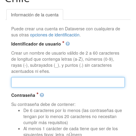
Información de la cuenta
Puede crear una cuenta en Dataverse con cualquiera de
sus otras
opciones de identificación
.
Identificador de usuario
Crear un nombre de usuario válido de 2 a 60 caracteres
de longitud que contenga letras (a-Z), números (0-9),
rayas (-), subrayados (_), y puntos (.) sin caracteres
acentuados ni eñes.
Contraseña
Su contraseña debe de contener:
De 6 caracteres por lo menos (las contraseñas que
tengan por lo menos 20 caracteres no necesitan
cumplir más requisitos)
Al menos 1 carácter de cada tiene que ser de los
siguientes tipos: letra, nÚmero