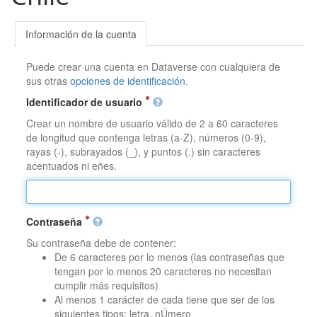
Información de la cuenta
Puede crear una cuenta en Dataverse con cualquiera de
sus otras
opciones de identificación
.
Identificador de usuario
Crear un nombre de usuario válido de 2 a 60 caracteres
de longitud que contenga letras (a-Z), números (0-9),
rayas (-), subrayados (_), y puntos (.) sin caracteres
acentuados ni eñes.
Contraseña
Su contraseña debe de contener:
De 6 caracteres por lo menos (las contraseñas que
tengan por lo menos 20 caracteres no necesitan
cumplir más requisitos)
Al menos 1 carácter de cada tiene que ser de los
siguientes tipos: letra, nÚmero