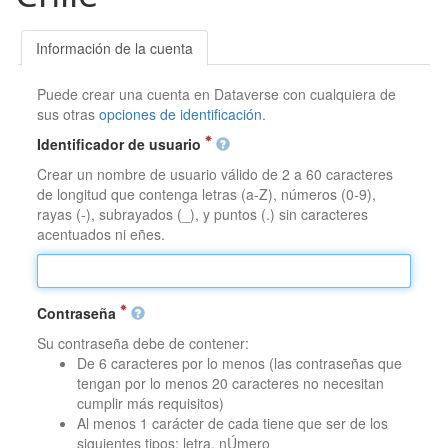
Información de la cuenta
Puede crear una cuenta en Dataverse con cualquiera de
sus otras
opciones de identificación
.
Identificador de usuario
Crear un nombre de usuario válido de 2 a 60 caracteres
de longitud que contenga letras (a-Z), números (0-9),
rayas (-), subrayados (_), y puntos (.) sin caracteres
acentuados ni eñes.
Contraseña
Su contraseña debe de contener:
De 6 caracteres por lo menos (las contraseñas que
tengan por lo menos 20 caracteres no necesitan
cumplir más requisitos)
Al menos 1 carácter de cada tiene que ser de los
siguientes tipos: letra, nÚmero