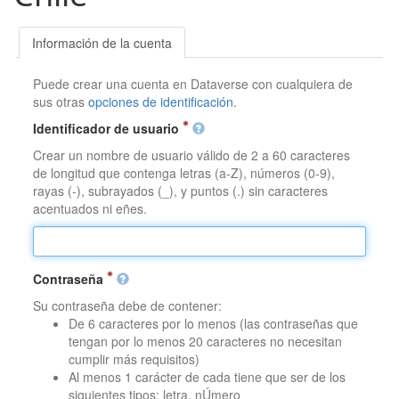
Información de la cuenta
Puede crear una cuenta en Dataverse con cualquiera de
sus otras
opciones de identificación
.
Identificador de usuario
Crear un nombre de usuario válido de 2 a 60 caracteres
de longitud que contenga letras (a-Z), números (0-9),
rayas (-), subrayados (_), y puntos (.) sin caracteres
acentuados ni eñes.
Contraseña
Su contraseña debe de contener:
De 6 caracteres por lo menos (las contraseñas que
tengan por lo menos 20 caracteres no necesitan
cumplir más requisitos)
Al menos 1 carácter de cada tiene que ser de los
siguientes tipos: letra, nÚmero