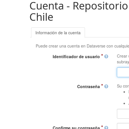
Cuenta - Repositorio
Chile
Información de la cuenta
Puede crear una cuenta en Dataverse con cualqui
Crear 
Identificador de usuario
subray
Su con
Contraseña
Confirme su contraseña