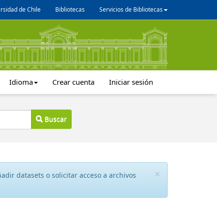
rsidad de Chile
Bibliotecas
Servicios de Bibliotecas
Idioma
Crear cuenta
Iniciar sesión
Buscar
×
dir datasets o solicitar acceso a archivos