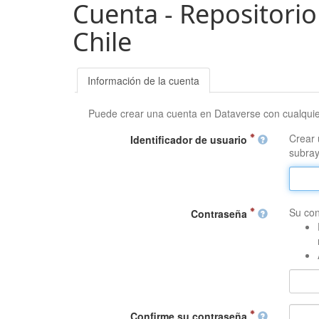
Cuenta - Repositorio
Chile
Información de la cuenta
Puede crear una cuenta en Dataverse con cualqui
Crear 
Identificador de usuario
subray
Su con
Contraseña
Confirme su contraseña