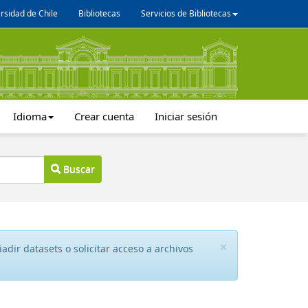
rsidad de Chile
Bibliotecas
Servicios de Bibliotecas
Idioma
Crear cuenta
Iniciar sesión
Buscar
×
dir datasets o solicitar acceso a archivos