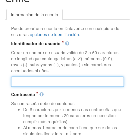
Información de la cuenta
Puede crear una cuenta en Dataverse con cualquiera de
sus otras
opciones de identificación
.
Identificador de usuario
Crear un nombre de usuario válido de 2 a 60 caracteres
de longitud que contenga letras (a-Z), números (0-9),
rayas (-), subrayados (_), y puntos (.) sin caracteres
acentuados ni eñes.
Contraseña
Su contraseña debe de contener:
De 6 caracteres por lo menos (las contraseñas que
tengan por lo menos 20 caracteres no necesitan
cumplir más requisitos)
Al menos 1 carácter de cada tiene que ser de los
siguientes tipos: letra, nÚmero