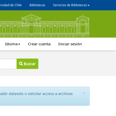
rsidad de Chile
Bibliotecas
Servicios de Bibliotecas
Idioma
Crear cuenta
Iniciar sesión
Buscar
×
dir datasets o solicitar acceso a archivos