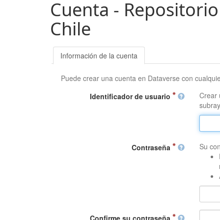
Cuenta - Repositorio
Chile
Información de la cuenta
Puede crear una cuenta en Dataverse con cualqui
Crear 
Identificador de usuario
subray
Su con
Contraseña
Confirme su contraseña