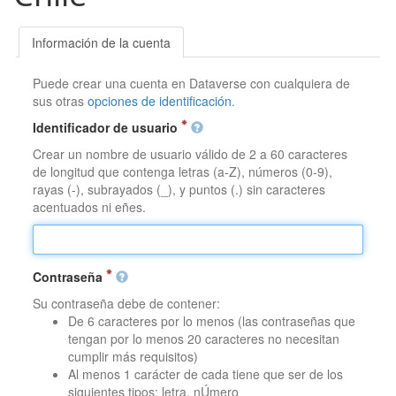
Información de la cuenta
Puede crear una cuenta en Dataverse con cualquiera de
sus otras
opciones de identificación
.
Identificador de usuario
Crear un nombre de usuario válido de 2 a 60 caracteres
de longitud que contenga letras (a-Z), números (0-9),
rayas (-), subrayados (_), y puntos (.) sin caracteres
acentuados ni eñes.
Contraseña
Su contraseña debe de contener:
De 6 caracteres por lo menos (las contraseñas que
tengan por lo menos 20 caracteres no necesitan
cumplir más requisitos)
Al menos 1 carácter de cada tiene que ser de los
siguientes tipos: letra, nÚmero