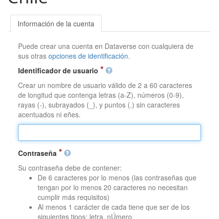
Información de la cuenta
Puede crear una cuenta en Dataverse con cualquiera de
sus otras
opciones de identificación
.
Identificador de usuario
Crear un nombre de usuario válido de 2 a 60 caracteres
de longitud que contenga letras (a-Z), números (0-9),
rayas (-), subrayados (_), y puntos (.) sin caracteres
acentuados ni eñes.
Contraseña
Su contraseña debe de contener:
De 6 caracteres por lo menos (las contraseñas que
tengan por lo menos 20 caracteres no necesitan
cumplir más requisitos)
Al menos 1 carácter de cada tiene que ser de los
siguientes tipos: letra, nÚmero