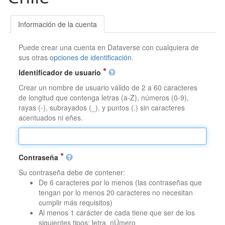
Información de la cuenta
Puede crear una cuenta en Dataverse con cualquiera de
sus otras
opciones de identificación
.
Identificador de usuario
Crear un nombre de usuario válido de 2 a 60 caracteres
de longitud que contenga letras (a-Z), números (0-9),
rayas (-), subrayados (_), y puntos (.) sin caracteres
acentuados ni eñes.
Contraseña
Su contraseña debe de contener:
De 6 caracteres por lo menos (las contraseñas que
tengan por lo menos 20 caracteres no necesitan
cumplir más requisitos)
Al menos 1 carácter de cada tiene que ser de los
siguientes tipos: letra, nÚmero