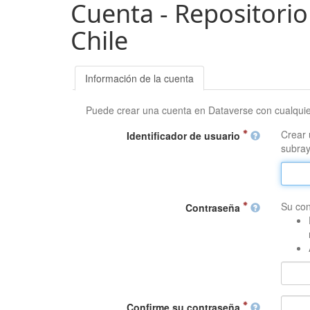
Cuenta - Repositorio
Chile
Información de la cuenta
Puede crear una cuenta en Dataverse con cualqui
Crear 
Identificador de usuario
subray
Su con
Contraseña
Confirme su contraseña