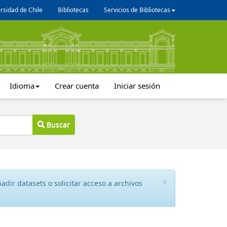
rsidad de Chile
Bibliotecas
Servicios de Bibliotecas
Idioma
Crear cuenta
Iniciar sesión
Buscar
×
dir datasets o solicitar acceso a archivos