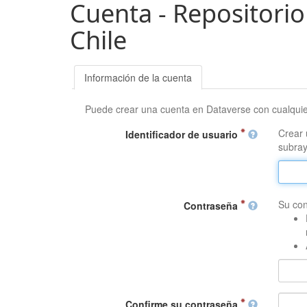
Cuenta - Repositorio
Chile
Información de la cuenta
Puede crear una cuenta en Dataverse con cualqui
Crear 
Identificador de usuario
subray
Su con
Contraseña
Confirme su contraseña