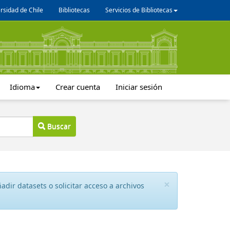
rsidad de Chile
Bibliotecas
Servicios de Bibliotecas
Idioma
Crear cuenta
Iniciar sesión
Buscar
×
dir datasets o solicitar acceso a archivos